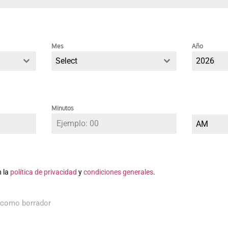
Mes
Año
Select
2026
Minutos
AM
n la
política de privacidad
y
condiciones generales
.
 como borrador