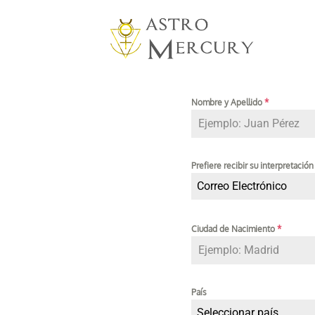
Nombre y Apellido
*
Prefiere recibir su interpretación
Correo Electrónico
Ciudad de Nacimiento
*
País
Seleccionar país