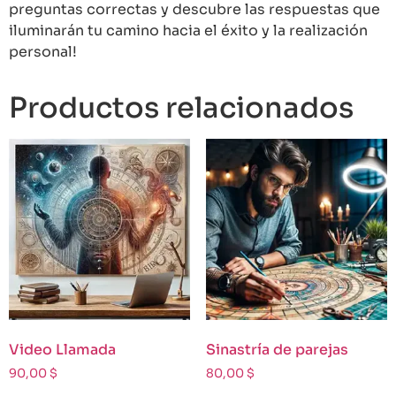
preguntas correctas y descubre las respuestas que
iluminarán tu camino hacia el éxito y la realización
personal!
Productos relacionados
Video Llamada
Sinastría de parejas
90,00
$
80,00
$